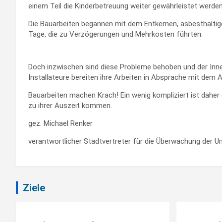
einem Teil die Kinderbetreuung weiter gewährleistet werden
Die Bauarbeiten begannen mit dem Entkernen, asbesthaltig
Tage, die zu Verzögerungen und Mehrkosten führten.
Doch inzwischen sind diese Probleme behoben und der Inne
Installateure bereiten ihre Arbeiten in Absprache mit dem Ar
Bauarbeiten machen Krach! Ein wenig kompliziert ist daher d
zu ihrer Auszeit kommen.
gez. Michael Renker
verantwortlicher Stadtvertreter für die Überwachung der 
Beitragsnavigation
Ziele