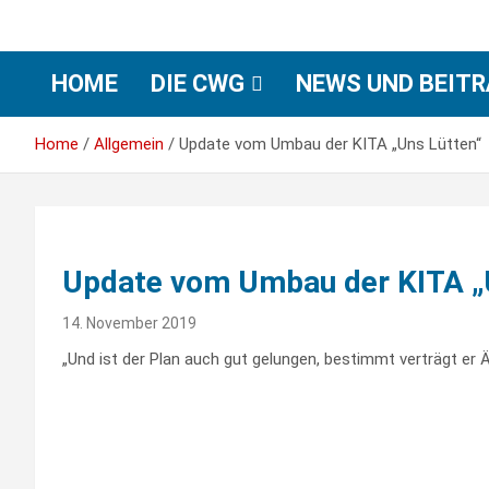
HOME
DIE CWG
NEWS UND BEIT
Home
Allgemein
Update vom Umbau der KITA „Uns Lütten“
Update vom Umbau der KITA „
14. November 2019
„Und ist der Plan auch gut gelungen, bestimmt verträgt er 