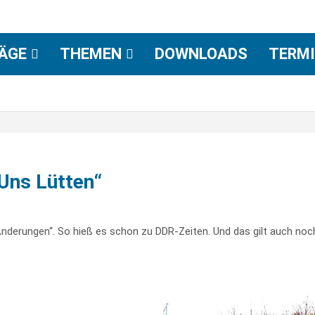
RÄGE
THEMEN
DOWNLOADS
TERM
Uns Lütten“
Änderungen“. So hieß es schon zu DDR-Zeiten. Und das gilt auch noc