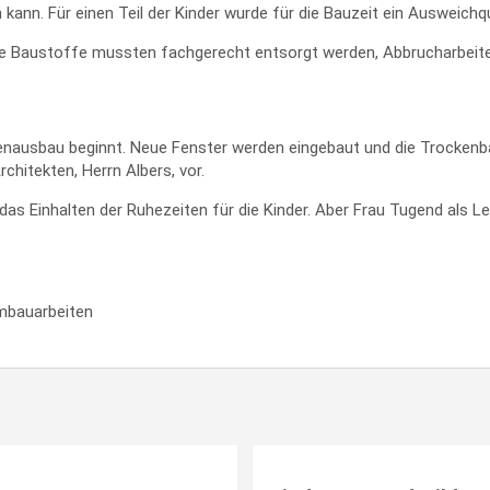
 kann. Für einen Teil der Kinder wurde für die Bauzeit ein Ausweichq
e Baustoffe mussten fachgerecht entsorgt werden, Abbrucharbeiten
nausbau beginnt. Neue Fenster werden eingebaut und die Trockenbau
chitekten, Herrn Albers, vor.
as Einhalten der Ruhezeiten für die Kinder. Aber Frau Tugend als Lei
Umbauarbeiten