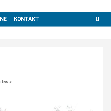
INE
KONTAKT
h heute.