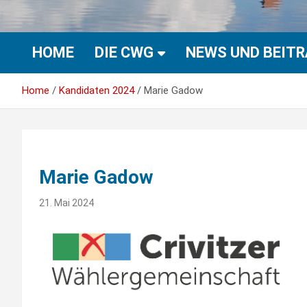
HOME
DIE CWG
NEWS UND BEIT
Home
Kandidaten 2024
Marie Gadow
Marie Gadow
21. Mai 2024