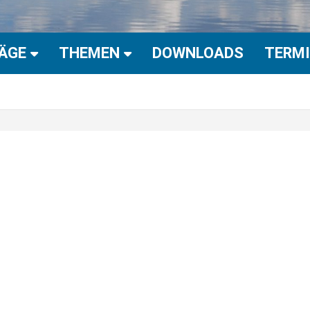
RÄGE
THEMEN
DOWNLOADS
TERM