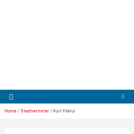
Skip
to
content
Home
Stadtvertreter
Kurt Pekrul