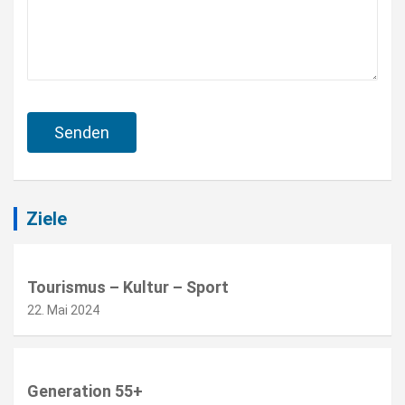
Beitragsnavigation
Ziele
Tourismus – Kultur – Sport
22. Mai 2024
Generation 55+