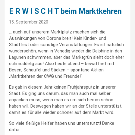
E R W I S C H T beim Marktkehren
15. September 2020
… auch auf unserem Marktplatz machen sich die
Auswirkungen von Corona breit! Kein Kinder- und
Stadtfest oder sonstige Veranstaltungen. Es ist natürlich
wunderschön, wenn in Venedig wieder die Delphine in den
Lagunen schwimmen, aber das Marktgrün sieht doch eher
schmuddelig aus! Also heute abend – bewaffnet mit
Besen, Schaufel und Säcken – spontane Aktion
„Marktkehren der CWG und Freunde!“
Es gab in diesem Jahr keinen Frühjahrsputz in unserer
Stadt. Es ging uns darum, das man auch mal selber
anpacken muss, wenn man es um sich herum schön
haben will. Deswegen haben wir an der Stelle unterstützt,
damit es für alle wieder schöner auf dem Markt wird.
So viele fleißige Helfer haben uns unterstützt! Danke
dafür.