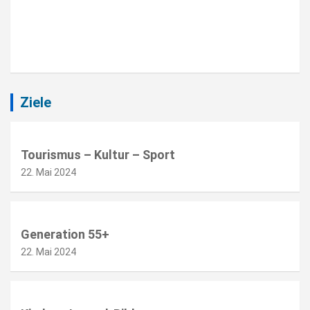
Beitragsnavigation
Ziele
Tourismus – Kultur – Sport
22. Mai 2024
Generation 55+
22. Mai 2024