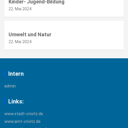
Kinder- Jugend-Bildung
22. Mai 2024
Umwelt und Natur
22. Mai 2024
Intern
admin
Links:
www.stadt-crivitz.de
www.amt-crivitz.de