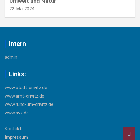
Umwelt und Natur
22. Mai 2024
Intern
admin
Links:
www.stadt-crivitz.de
www.amt-crivitz.de
www.rund-um-crivitz.de
www.svz.de
Kontakt
Impressum